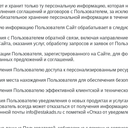
ает и хранит только ту персональную информацию, котора
олнения соглашений и договоров с Пользователем, за исклю
бязательное хранение персональной информации в течение
ную информацию Пользователя Сайт обрабатывает в следую
ения с Пользователем обратной связи, включая направлени
йта, оказания услуг, обработку запросов и заявок от Поль
кации Пользователя, зарегистрированного на Сайте, для 
анных предложений и соглашений.
вления Пользователю доступа к персонализированным ресу
ния места нахождения Пользователя для обеспечения безо
вления Пользователю эффективной клиентской и техническо
ния Пользователю уведомления о новых продуктах и услуг
ователь всегда может отказаться от получения информаци
онной почты info@estakads.ru с пометкой «Отказ от уведомл