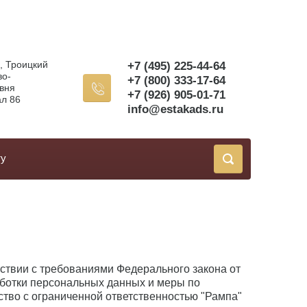
а, Троицкий
+7 (495) 225-44-64
во-
+7 (800) 333-17-64
вня
+7 (926) 905-01-71
ал 86
info@estakads.ru
ту
ствии с требованиями Федерального закона от
аботки персональных данных и меры по
во с ограниченной ответственностью "Рампа"