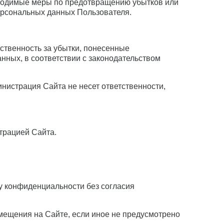
бходимые меры по предотвращению убытков или
ерсональных данных Пользователя.
тственность за убытки, понесенные
ных, в соответствии с законодательством
нистрация Сайта не несет ответственности,
трацией Сайта.
у конфиденциальности без согласия
змещения на Сайте, если иное не предусмотрено