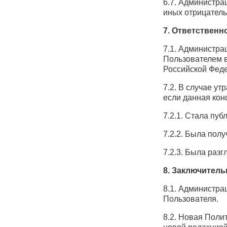
6.7. Администра
иных отрицатель
7. Ответственн
7.1. Администра
Пользователем в
Российской Фед
7.2. В случае у
если данная ко
7.2.1. Стала пу
7.2.2. Была пол
7.2.3. Была раз
8. Заключител
8.1. Администра
Пользователя.
8.2. Новая Поли