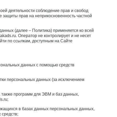
воей деятельности соблюдение прав и свобод
ле защиты прав на неприкосновенность частной
анных (далее – Политика) применяется ко всей
kads.ru. Оператор не контролирует и не несет
ейти по ссылкам, доступным на Сайте
рсональных данных с помощью средств
тки персональных данных (за исключением
а также программ для ЭВМ и баз данных,
s.ru;
жащихся в базах данных персональных данных,
 средств;