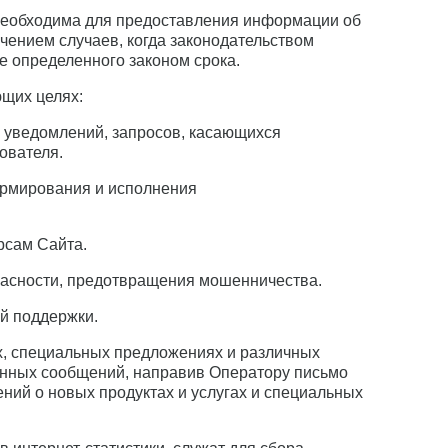
я необходима для предоставления информации об
чением случаев, когда законодательством
 определенного законом срока.
щих целях:
е уведомлений, запросов, касающихся
зователя.
формирования и исполнения
рсам Сайта.
пасности, предотвращения мошенничества.
й поддержки.
ах, специальных предложениях и различных
онных сообщений, направив Оператору письмо
ений о новых продуктах и услугах и специальных