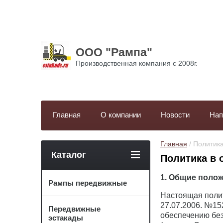
ООО "Рампа"
Производственная компания с 2008г.
Главная
О компании
Новости
Нап
Главная
 / Полити
Каталог
Политика в 
1. Общие поло
Рампы передвижные
Настоящая полит
27.07.2006. №15
Передвижные
обеспечению бе
эстакады