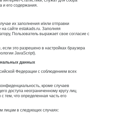
 интернет-статистики, служат для сбора
а и его содержания.
лучае их заполнения и/или отправки
а сайте estakads.ru. Заполняя
тору, Пользователь выражает свое согласие с
, если это разрешено в настройках браузера
логии JavaScript).
сональных данных
ссийской Федерации с соблюдением всех
конфиденциальность, кроме случаев
его доступа неограниченному кругу лиц
 с тем, что определенная часть его
м лицам в следующих случаях: