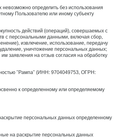
ых невозможно определить без использования
тному Пользователю или иному субъекту
окупность действий (операций), совершаемых с
тв с персональными данными, включая сбор,
менение), извлечение, использование, передачу
, удаление, уничтожение персональных данных;
им заявления на отзыв согласия на обработку
нностью "Рампа" (ИНН: 9704049753, ОГРН:
освенно к определенному или определяемому
 раскрытие персональных данных определенному
нные на раскрытие персональных данных