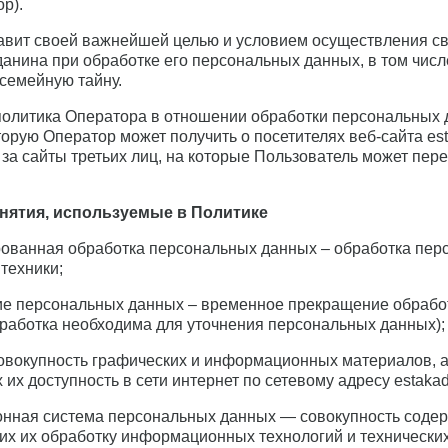
р).
тавит своей важнейшей целью и условием осуществления с
данина при обработке его персональных данных, в том чис
 семейную тайну.
политика Оператора в отношении обработки персональных д
орую Оператор может получить о посетителях веб-сайта esta
 за сайты третьих лиц, на которые Пользователь может пер
нятия, используемые в Политике
рованная обработка персональных данных – обработка пе
техники;
ие персональных данных – временное прекращение обрабо
бработка необходима для уточнения персональных данных);
 совокупность графических и информационных материалов, 
х доступность в сети интернет по сетевому адресу estakad
онная система персональных данных — совокупность содер
х их обработку информационных технологий и технических