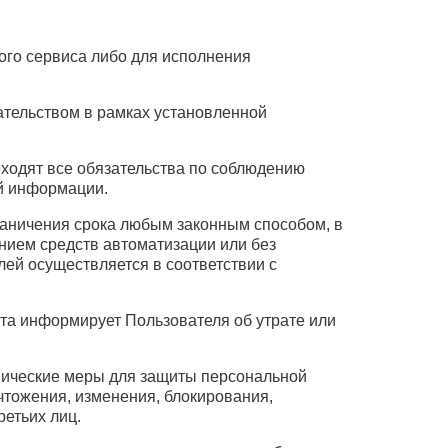
ого сервиса либо для исполнения
ательством в рамках установленной
еходят все обязательства по соблюдению
й информации.
раничения срока любым законным способом, в
нием средств автоматизации или без
ей осуществляется в соответствии с
та информирует Пользователя об утрате или
нические меры для защиты персональной
чтожения, изменения, блокирования,
ретьих лиц.