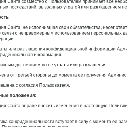
ция Сайта совместно с Пользователем принимает все нео
ных последствий, вызванных утратой или разглашением п
ость
ция Сайта, не исполнившая свои обязательства, несет отве
 связи с неправомерным использованием персональных дан
ерации.
траты или разглашения конфиденциальной информации Адми
нфиденциальная информация:
бличным достоянием до ее утраты или разглашения.
учена от третьей стороны до момента ее получения Админис
глашена с согласия Пользователя.
ьные положения:
ция Сайта вправе вносить изменения в настоящую Политик
тика конфиденциальности вступает в силу с момента ее ра