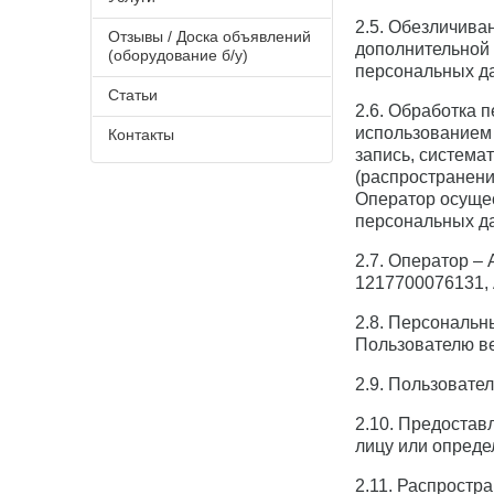
2.5. Обезличива
Отзывы / Доска объявлений
дополнительной
(оборудование б/у)
персональных д
Статьи
2.6. Обработка 
использованием 
Контакты
запись, система
(распространени
Оператор осущес
персональных д
2.7. Оператор –
1217700076131, А
2.8. Персональ
Пользователю ве
2.9. Пользовател
2.10. Предостав
лицу или опреде
2.11. Распростр