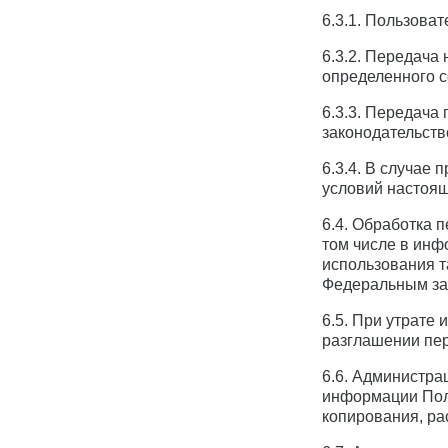
6.3.1. Пользоват
6.3.2. Передача
определенного с
6.3.3. Передача
законодательств
6.3.4. В случае
условий настоя
6.4. Обработка 
том числе в инф
использования т
Федеральным зак
6.5. При утрате
разглашении пе
6.6. Администра
информации Поль
копирования, ра