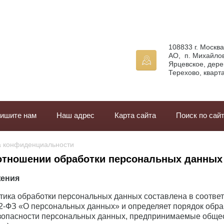
108833 г. Москв
АО, п. Михайло
Ярцевское, дере
Терехово, кварт
ишите нам
Наш адрес
Карта сайта
Поиск по сай
ка конфиденциальности
отношении обработки персональных данных
жения
ика обработки персональных данных составлена в соответ
2-ФЗ «О персональных данных» и определяет порядок обр
зопасности персональных данных, предпринимаемые общест