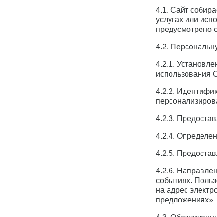
4.1. Сайт собир
услугах или исп
предусмотрено о
4.2. Персональ
4.2.1. Установл
использования Са
4.2.2. Идентифи
персонализиров
4.2.3. Предоста
4.2.4. Определе
4.2.5. Предоста
4.2.6. Направле
событиях. Польз
на адрес электр
предложениях».