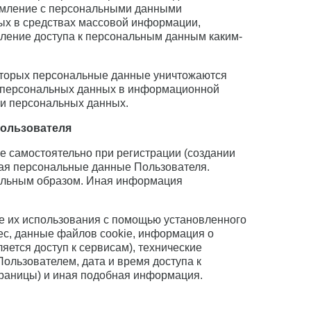
комление с персональными данными
ных в средствах массовой информации,
ление доступа к персональным данным каким-
которых персональные данные уничтожаются
 персональных данных в информационной
ли персональных данных.
Пользователя
е самостоятельно при регистрации (создании
ючая персональные данные Пользователя.
альным образом. Иная информация
се их использования с помощью установленного
рес, данные файлов cookie, информация о
ется доступ к сервисам), технические
ользователем, дата и время доступа к
раницы) и иная подобная информация.